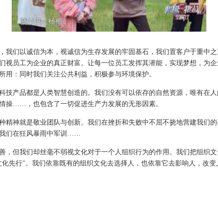
，我们以诚信为本，视诚信为生存发展的牢固基石，我们置客户于重中之
们视员工为企业的真正财富。让每一位员工发挥其潜能，实现梦想，为企
所用：同时我们关注公共利益，积极参与环境保护。
科技产品都是人类智慧创造的。我们没有可以依存的自然资源，唯有在人
情操……，也包含了一切促进生产力发展的无形因素。
种精神就是敬业团队与创新。我们在挫折和失败中不屈不挠地营建我们的
我们在狂风暴雨中军训……
善，但我们却丝毫不弱视文化对于一个人组织行为的作用。我们把组织文
文化先行"。我们依靠既有的组织文化去选择人，也依靠它去影响人，改变